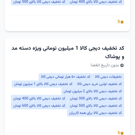
کد تخفیف دیجی کالا بالای 400 تومان
کد تخفیف دیجی کالا بالای 500 تومان
5
کد تخفیف دیجی کالا 1 میلیون تومانی ویژه دسته مد
و پوشاک
بدون تاریخ انقضا
تخفیفات دیجی کالا
کد تخفیف ۵۰ هزار تومانی دیجی کالا
کد تخفیف اولین خرید دیجی کالا
کد تخفیف دیجی کالا بالای 1 میلیون تومان
کد تخفیف دیجی کالا بالای 2 میلیون تومان
کد تخفیف دیجی کالا بالای 300 تومان
کد تخفیف دیجی کالا بالای 400 تومان
کد تخفیف دیجی کالا بالای 500 تومان
کد تخفیف دیجی کالا بالای 600 تومان
کد تخفیف دیجی کالا برای همه کاربران
5