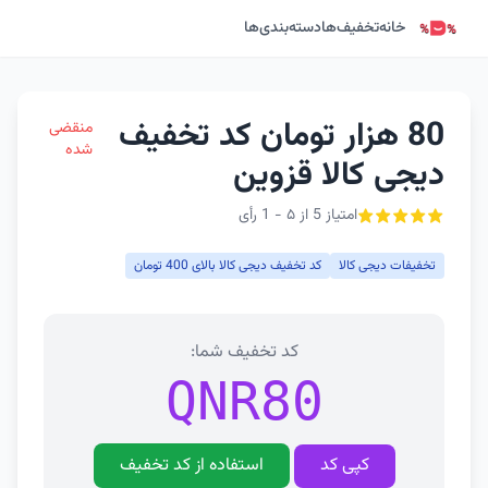
خانه
تخفیف‌ها
دسته‌بندی‌ها
80 هزار تومان کد تخفیف
منقضی
شده
دیجی کالا قزوین
امتیاز 5 از ۵ - 1 رأی
تخفیفات دیجی کالا
کد تخفیف دیجی کالا بالای 400 تومان
کد تخفیف شما:
QNR80
کپی کد
استفاده از کد تخفیف