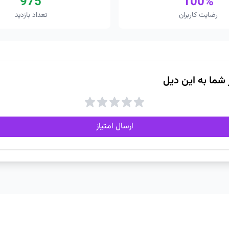
975
100%
رضایت کاربران
تعداد بازدید
ز شما به این دیل
ارسال امتیاز