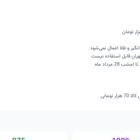
نگیز و طلا اعمال نمی‌شود
تهران قابل استفاده نیست
 28 مرداد ماه
ر تومانی