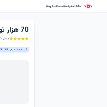
خانه
تخفیف‌ها
دسته‌بندی‌ها
70 هزار تومان کد تخفیف دیجی کالا
امتیاز 5 از ۵ - 1 رأی
کد تخفیف دیجی کالا بالای 400 توم