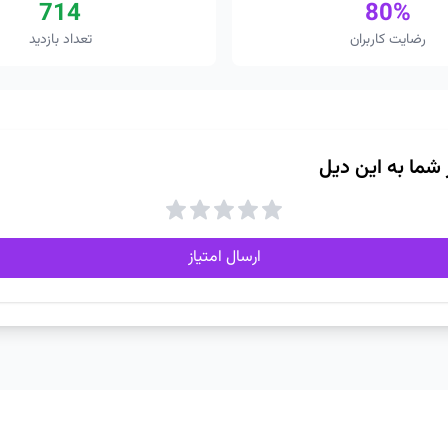
714
80%
رضایت کاربران
تعداد بازدید
ز شما به این دیل
ارسال امتیاز