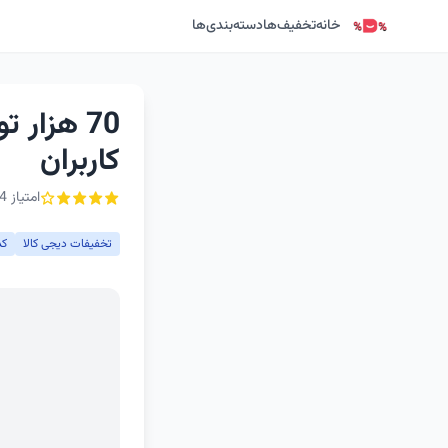
خانه
تخفیف‌ها
دسته‌بندی‌ها
70 هزار
کاربران
امتیاز 4 از ۵ - 1 رأی
تخفیفات دیجی کالا
کد