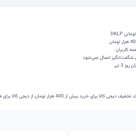
مه کاربران
ی شگفت‌انگیز اعمال نمی‌شود
وز 3 تیر