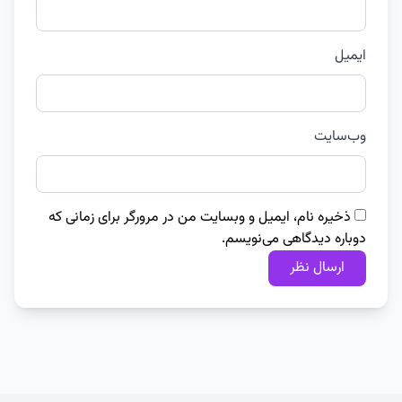
ایمیل
وب‌سایت
ذخیره نام، ایمیل و وبسایت من در مرورگر برای زمانی که
دوباره دیدگاهی می‌نویسم.