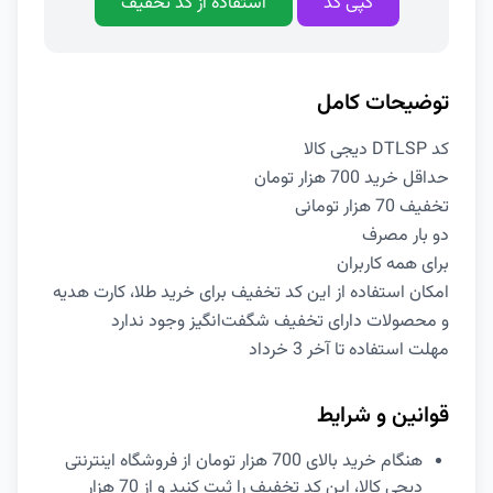
کپی کد
استفاده از کد تخفیف
توضیحات کامل
کد DTLSP دیجی کالا
حداقل خرید 700 هزار تومان
تخفیف 70 هزار تومانی
دو بار مصرف
برای همه کاربران
امکان استفاده از این کد تخفیف برای خرید طلا، کارت هدیه
و محصولات دارای تخفیف شگفت‌انگیز وجود ندارد
مهلت استفاده تا آخر 3 خرداد
قوانین و شرایط
هنگام خرید بالای 700 هزار تومان از فروشگاه اینترنتی
دیجی کالا، این کد تخفیف را ثبت کنید و از 70 هزار