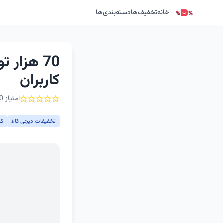
خانه
تخفیف‌ها
دسته‌بندی‌ها
70 هزار
کاربران
امتیاز 0 از ۵ - 1 رأی
تخفیفات دیجی کالا
کد 