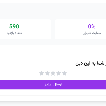
590
0%
رضایت کاربران
تعداد بازدید
ز شما به این دیل
ارسال امتیاز