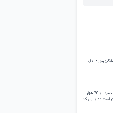
نگیز وجود ندارد
در خریدهای بالای 700 هزار تومان از فروشگاه اینترنتی دیجی کالا می‌توانید با ثبت این کد تخفیف از 70 هزار
ابل استفاده است. امکان استفاده از این کد