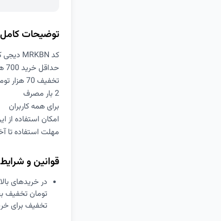
توضیحات کامل
کد MRKBN دیجی کالا
حداقل خرید 700 هزار تومان
تخفیف 70 هزار تومانی
2 بار مصرف
برای همه کاربران
امکان استفاده از ا
مهلت استفاده تا آخر 5 خرد
قوانین و شرایط
تخفیف برای خری