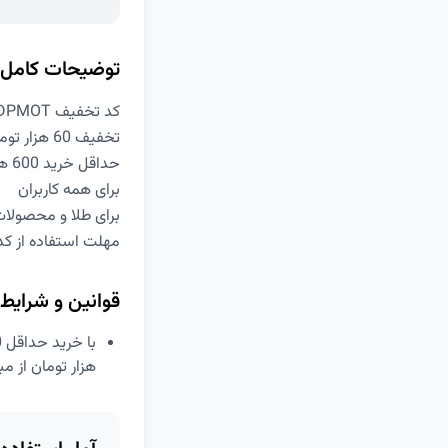
توضیحات کامل
کد تخفیف DPMOT دیجی کالا
تخفیف 60 هزار تومانی
حداقل خرید 600 هزار تومان
برای همه کاربران
برای طلا و محصولا
مهلت استفاده از کد تخفی
قوانین و شرایط
هزار تومان از م