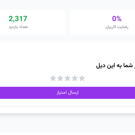
2,317
0%
رضایت کاربران
تعداد بازدید
ز شما به این دیل
ارسال امتیاز