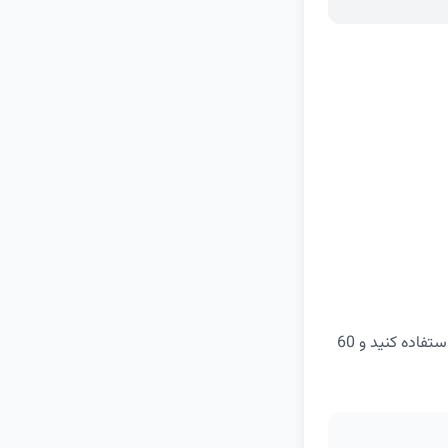
با خرید حداقل 600 هزار تومان از فروشگاه اینترنتی دیجی کالا می‌توانید این کد تخفیف را استفاده کنید و 60