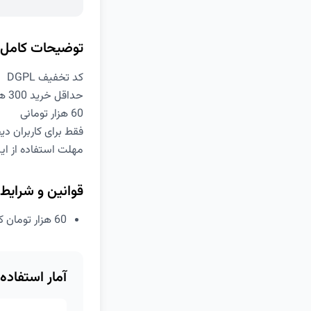
توضیحات کامل
کد تخفیف DGPL
حداقل خرید 300 هزار تومان
60 هزار تومانی
فقط برای کاربران د
مهلت استفاده از این کد
قوانین و شرایط
60 هزار تومان کد تخفیف مخصوص کاربران دیجی پلاس
آمار استفاده