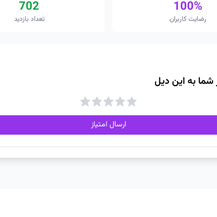
702
100%
رضایت کاربران
تعداد بازدید
ز شما به این دیل
ارسال امتیاز