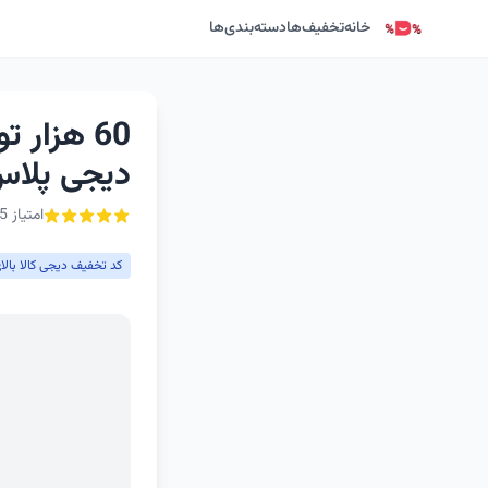
خانه
تخفیف‌ها
دسته‌بندی‌ها
60 هزار 
دیجی پلا
امتیاز 5 از ۵ - 1 رأی
کد تخفیف دیجی کالا بالای 300 توم