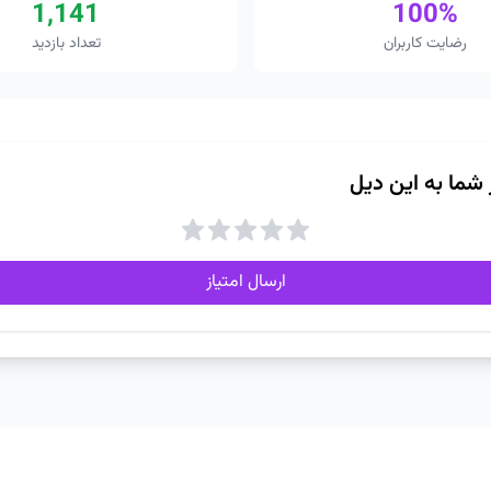
1,141
100%
رضایت کاربران
تعداد بازدید
ز شما به این دیل
ارسال امتیاز