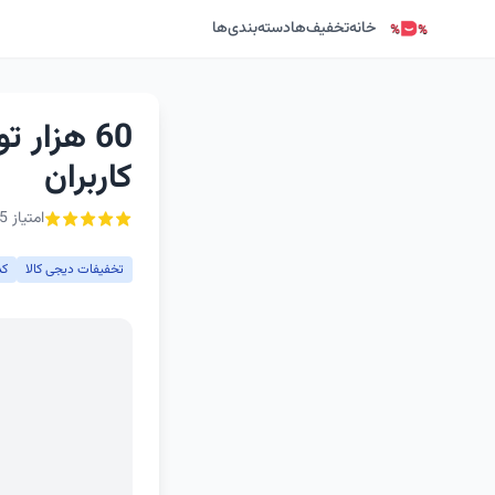
خانه
تخفیف‌ها
دسته‌بندی‌ها
60 هزار
کاربران
امتیاز 5 از ۵ - 1 رأی
تخفیفات دیجی کالا
کد