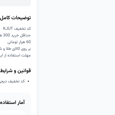
توضیحات کامل
کد تخفیف KJUT
حداقل خرید 300 هزار تومان
60 هزار تومانی
بر روی کالای طلا و 
مهلت استفاده از این کد ت
قوانین و شرایط
کد تخفیف دیجی کالا 60 هزا
آمار استفاده