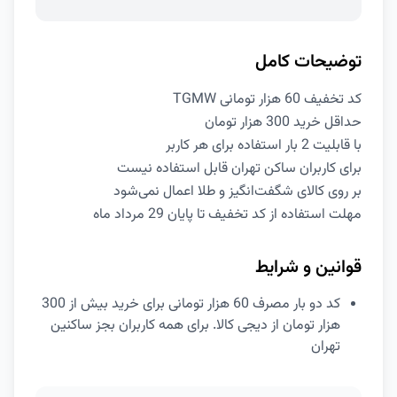
توضیحات کامل
کد تخفیف 60 هزار تومانی TGMW
حداقل خرید 300 هزار تومان
با قابلیت 2 بار استفاده برای هر کاربر
برای کاربران ساکن تهران قابل استفاده نیست
بر روی کالای شگفت‌انگیز و طلا اعمال نمی‌شود
مهلت استفاده از کد تخفیف تا پایان 29 مرداد ماه
قوانین و شرایط
کد دو بار مصرف 60 هزار تومانی برای خرید بیش از 300
هزار تومان از دیجی کالا. برای همه کاربران بجز ساکنین
تهران