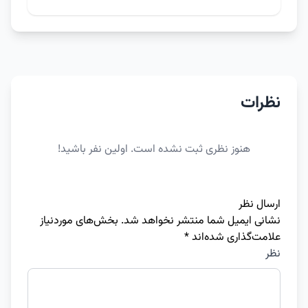
نظرات
هنوز نظری ثبت نشده است. اولین نفر باشید!
ارسال نظر
نشانی ایمیل شما منتشر نخواهد شد.
بخش‌های موردنیاز
علامت‌گذاری شده‌اند
*
نظر