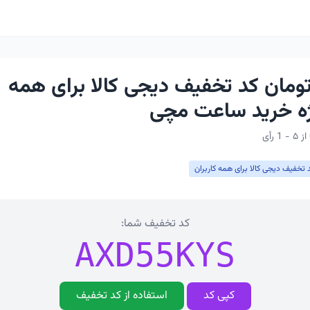
ار تومان کد تخفیف دیجی کالا برای همه
یژه خرید ساعت مچی
 تخفیف دیجی کالا برای همه کاربران
کد تخفیف شما:
AXD55KYS
کپی کد
استفاده از کد تخفیف