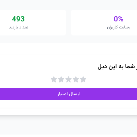
493
0%
رضایت کاربران
تعداد بازدید
ز شما به این دیل
ارسال امتیاز