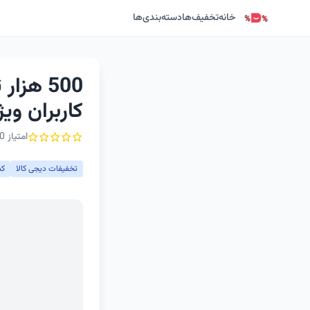
خانه
تخفیف‌ها
دسته‌بندی‌ها
500 هز
کاربران و
امتیاز 0 از ۵ - 1 رأی
تخفیفات دیجی کالا
کد