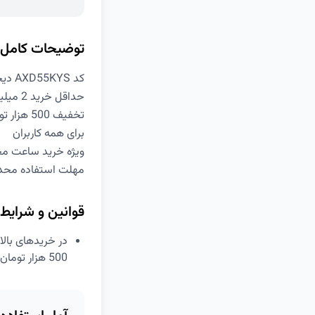
توضیحات کامل
کد AXD55KYS دیجی کالا
حداقل خرید 2 میلیون و 500 هزار تومان
تخفیف 500 هزار تومانی
برای همه کاربران
ویژه خرید ساعت مچی
مهلت استفاده محد
قوانین و شرایط
500 هزار تومان تخفیف برخوردار شوید.