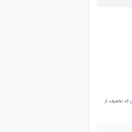
 این کد تخفیف، از