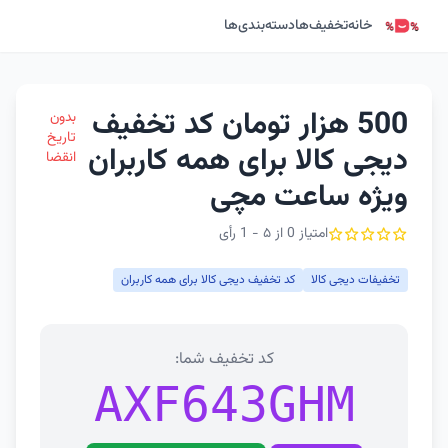
خانه
تخفیف‌ها
دسته‌بندی‌ها
500 هزار تومان کد تخفیف
بدون
تاریخ
دیجی کالا برای همه کاربران
انقضا
ویژه ساعت مچی
امتیاز 0 از ۵ - 1 رأی
تخفیفات دیجی کالا
کد تخفیف دیجی کالا برای همه کاربران
کد تخفیف شما:
AXF643GHM