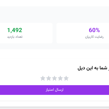
1,492
60%
رضایت کاربران
تعداد بازدید
ز شما به این دیل
ارسال امتیاز