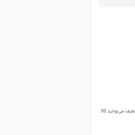
در خریدهای بیش از 600 هزار تومان از فروشگاه اینترنتی دیجی کالا، با وارد کردن این کد تخفیف می‌توانید 50