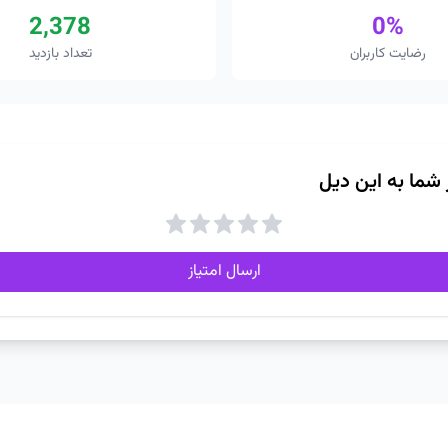
2,378
0%
رضایت کاربران
تعداد بازدید
ز شما به این دیل
ارسال امتیاز