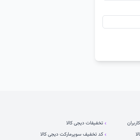
اربران
تخفیفات دیجی کالا
لا
کد تخفیف سوپرمارکت دیجی کالا