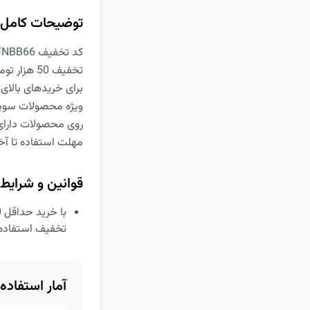
توضیحات کامل
کد تخفیف FNBB66
تخفیف 50 هزار تومانی 2 بار مصرف
برای خریدهای بالای 250 هزار تومان
ویژه محصولات سوپرم
روی محصولات دارای
مهلت استفاده تا آخر 10 دی م
قوانین و شرایط
تخفیف استفاده کنید و 50 هزار تومان تخفیف بگیرید. ای
آمار استفاده