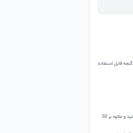
گنجه قابل استفاده
در خریدهای بالای 800 هزار تومان از فروشگاه اینترنتی دیجی کالا این کد تخفیف را اعمال کنید و علاوه بر 50