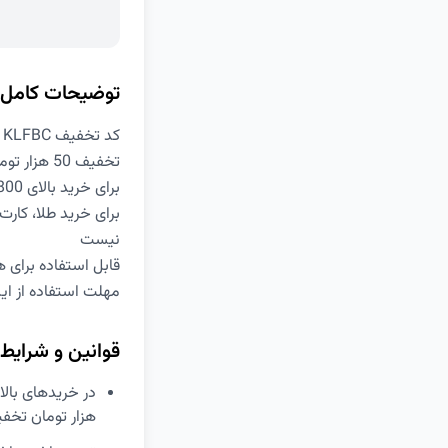
توضیحات کامل
کد تخفیف KLFBC دیجی کالا
تخفیف 50 هزار تومانی با ارسال رایگان
برای خرید بالای 800 هزار تومان
برای خرید طلا، کار
نیست
قابل استفاده برای ه
مهلت استفاده از این کد ت
قوانین و شرایط
هزار تومان تخفیف