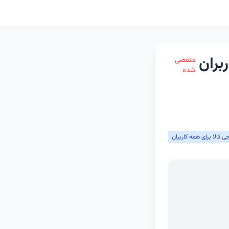
بران
منقضی
شده
 کالا برای همه کاربران