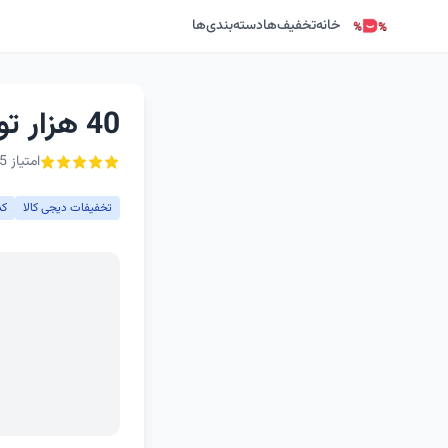
خانه
تخفیف‌ها
دسته‌بندی‌ها
40 هزار تومان کد تخفیف سوپرمارکت دیجی کالا
امتیاز 5 از ۵ - 1 رأی
تخفیفات دیجی کالا
کد