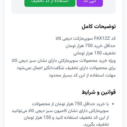
کپی کد
استفاده از کد تخفیف
توضیحات کامل
کد FAX12Z سوپرمارکت دیجی کالا
حداقل خرید 750 هزار تومان
تخفیف 150 هزار تومانی
ویژه خرید محصولات سوپرمارکتی دارای نشان سبز دیجی کالا
برای محصولات دارای تخفیف شگفت‌انگیز اعمال نمی‌شود
مهلت استفاده از این کد بسیار محدود
قوانین و شرایط
با خرید حداقل 750 هزار تومان از محصولات
سوپرمارکتی دارای نشان کامیون سبز دیجی کالا می‌توانید
از این کد تخفیف استفاده کنید و 150 هزار تومان
تخفیف بگیرید.