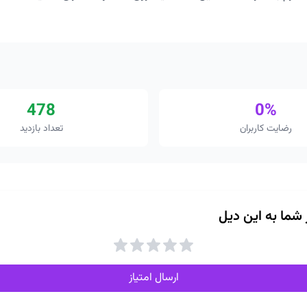
478
0%
رضایت کاربران
تعداد بازدید
ز شما به این دیل
ارسال امتیاز