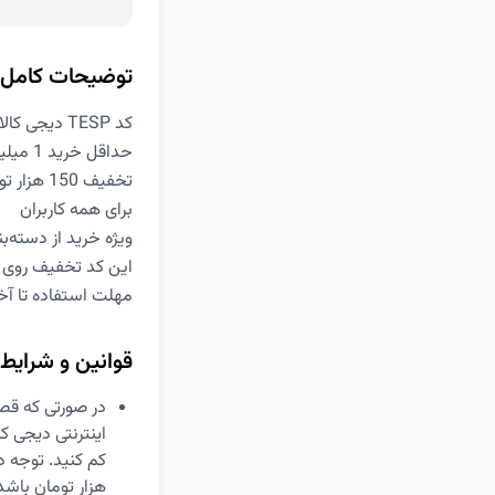
توضیحات کامل
کد TESP دیجی کالا
حداقل خرید 1 میلیون و 200 هزار تومان
تخفیف 150 هزار تومانی
برای همه کاربران
ویژه خرید از دسته‌ب
این کد تخفیف روی 
مهلت استفاده تا آخر 22 اردیب
قوانین و شرایط
در صورتی که قص
هزار تومان باش