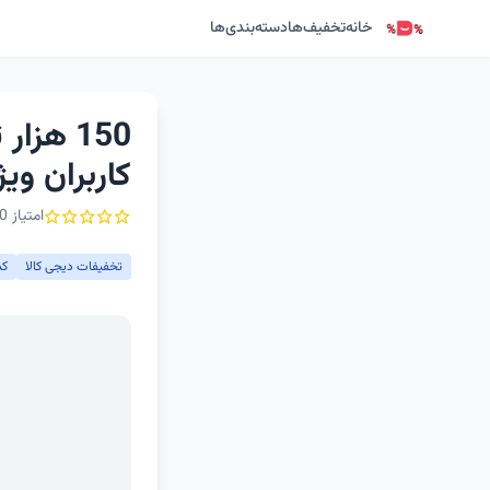
خانه
تخفیف‌ها
دسته‌بندی‌ها
150 هز
کاربران وی
امتیاز 0 از ۵ - 1 رأی
تخفیفات دیجی کالا
کد 