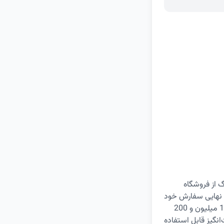
 از فروشگاه
ین کد تخفیف، 150 هزار تومان از هزینه نهایی سفارش خود
کم کنید. توجه داشته باشید که برای استفاده از این کد، باید مبلغ سبد خرید شما حداقل 1 میلیون و 200
نگیز قابل استفاده