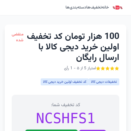
خانه
تخفیف‌ها
دسته‌بندی‌ها
100 هزار تومان کد تخفیف
منقضی
شده
اولین خرید دیجی کالا با
ارسال رایگان
امتیاز 5 از ۵ - 1 رأی
تخفیفات دیجی کالا
کد تخفیف اولین خرید دیجی کالا
کد تخفیف شما:
NCSHFS1