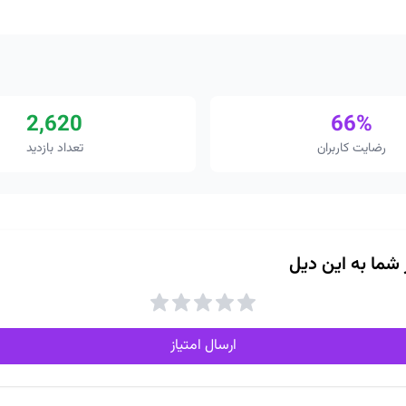
2,620
66%
رضایت کاربران
تعداد بازدید
ز شما به این دیل
ارسال امتیاز