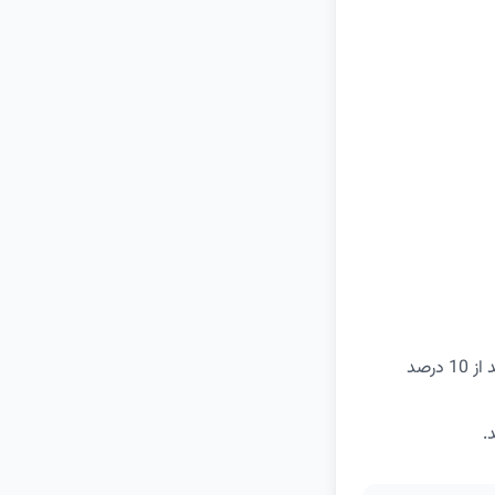
در خریدهای بیش از 800 هزار تومان از فروشگاه اینترنتی دیجی کالا می‌توانید با ثبت این کد از 10 درصد
.