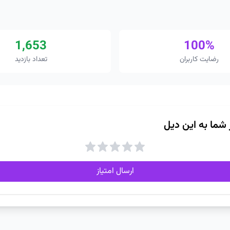
1,653
100%
رضایت کاربران
تعداد بازدید
ز شما به این دیل
ارسال امتیاز