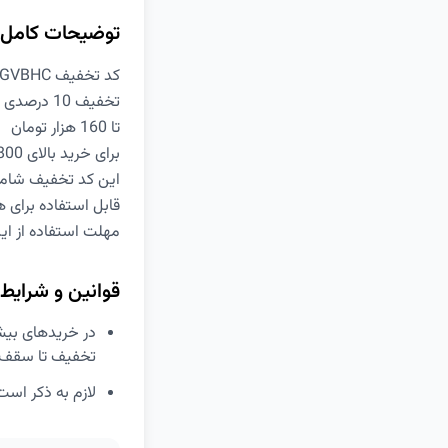
توضیحات کامل
کد تخفیف GVBHC دیجی کالا
تخفیف 10 درصدی
تا 160 هزار تومان
برای خرید بالای 800 هزار تومان
این کد تخفیف شامل
قابل استفاده برای ه
مهلت استفاده از این کد تخف
قوانین و شرایط
تخفیف تا سقف 160 هزار تومان بهره‌مند شوی
لازم به ذکر است