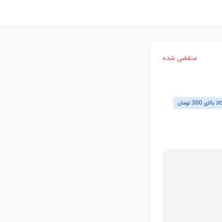
منقضی شده
ی 300 تومان