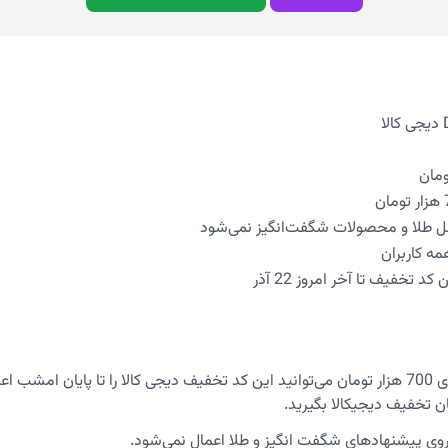
 طلا و محصولات شگفت‌انگیز نمی‌شود
مه کاربران
د تخفیف تا آخر امروز 22 آذر
وی پیشنهادهای شگفت انگیز و طلا اعمال نمی‌شود.