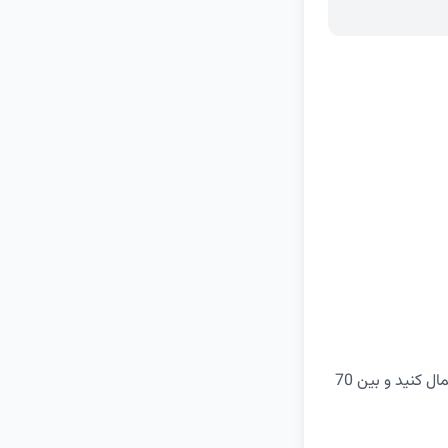
در خریدهای بالای 700 هزار تومان می‌توانید این کد تخفیف دیجی کالا را تا پایان امشب اعمال کنید و بین 70