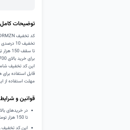
توضیحات کامل
کد تخفیف DRMZN دیجی کالا
تخفیف 10 درصدی
تا سقف 150 هزار تومان
برای خرید بالای 700 هزار تومان
این کد تخفیف شامل
قابل استفاده برای ه
مهلت استفاده از این ک
قوانین و شرایط
تا 150 هزار تومان تخفیف دیجیکالا بگیرید.
این کد تخفیف ر