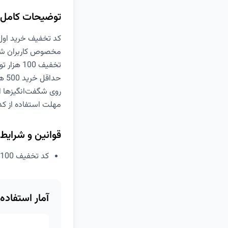
توضیحات کامل
کد تخفیف خرید اول دیجی
مخصوص کاربران شه
تخفیف 100 هزار تومانی
حداقل خرید 500 هزار تومان
روی شگفت‌انگیزها ا
مهلت استفاده از ک
قوانین و شرایط
کد تخفیف 100 هزار تومانی اولین خرید دیجی کالا در شهر اصفهان
آمار استفاده