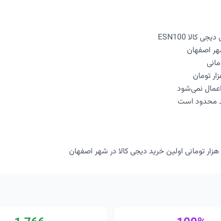
 کالا ESN100
ر اصفهان
عمال نمی‌شود
د محدود است