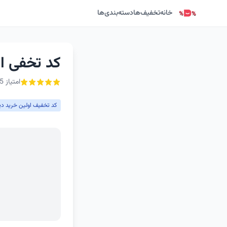
خانه
تخفیف‌ها
دسته‌بندی‌ها
کد تخفی او
امتیاز 5 از ۵ - 1 رأی
کد تخفیف اولین خرید دی