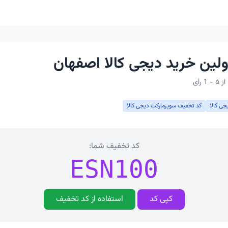
لین خرید دیجی کالا اصفهان
جی کالا
کد تخفیف سوپرمارکت دیجی کالا
کد تخفیف شما:
ESN100
کپی کد
استفاده از کد تخفیف