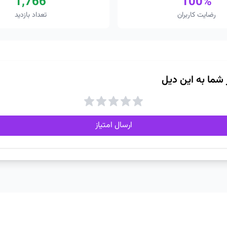
1,766
100%
رضایت کاربران
تعداد بازدید
ز شما به این دیل
ارسال امتیاز