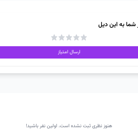
ز شما به این دیل
ارسال امتیاز
هنوز نظری ثبت نشده است. اولین نفر باشید!