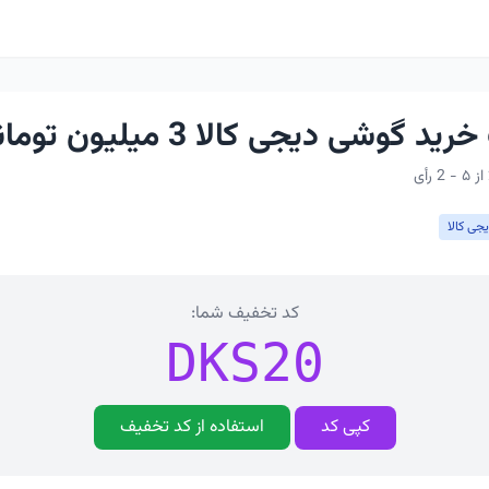
گوشی دیجی کالا 3 میلیون تومانی
جی کالا
کد تخفیف شما:
DKS20
کپی کد
استفاده از کد تخفیف