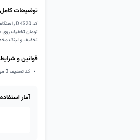
توضیحات کامل
تومان تخفیف روی ه
تخفیف و لینک مخصو
قوانین و شرایط
کد تخفیف 3 میلیون تومانی خرید گوشی دیجی کالا
آمار استفاده