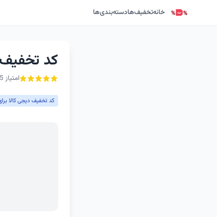
خانه
تخفیف‌ها
دسته‌بندی‌ها
کد تخفیف غیراول
امتیاز 5 از ۵ - 1 رأی
کد تخفیف دیجی کالا برای