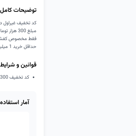
توضیحات کامل
کد تخفیف غیراول دیجی کالا 0
مبلغ 300 هزار تومان تخفیف
فقط مخصوص کفش‌ه
حداقل خرید 1 میلیون تومان
قوانین و شرایط
کد تخفیف 300 هزار تومانی دیجی کالا مخصوص خرید کفش
آمار استفاده