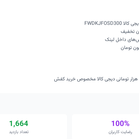
FWDKJFOSD30
ای داخل لینک
1,664
100%
رضایت کاربران
تعداد بازدید