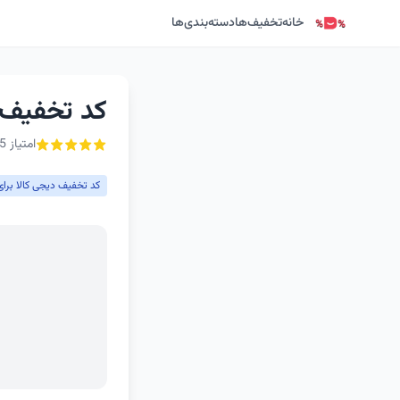
خانه
تخفیف‌ها
دسته‌بندی‌ها
کد تخفیف غیراول
امتیاز 5 از ۵ - 1 رأی
کد تخفیف دیجی کالا برای