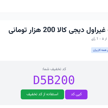
 دیجی کالا 200 هزار تومانی
 همه کاربران
کد تخفیف شما:
D5B200
کپی کد
استفاده از کد تخفیف