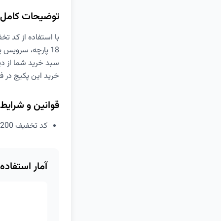
توضیحات کامل
18 پارچه، سرویس 
سبد خرید شما از دی
خرید این پکیج در ف
قوانین و شرایط
کد تخفیف 200 هزار تومانی غیراول دیجی کالا برای خرید پکیج جهیزیه
آمار استفاده