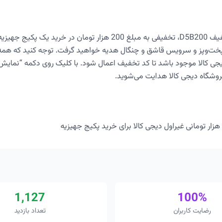
با استفاده از کد تخفیف D5B200، تخفیفی به مبلغ 200 هزار تومان در خ
پخت‌وپز و سرویس قاشق و چنگال هدیه خواهید گرفت. توجه کنید که همه ای
جی کالا موجود باشد تا کد تخفیف اعمال شود. با کلیک روی دکمه “نما
روشگاه دیجی کالا هدایت می‌شوید.
1,127
100%
رضایت کاربران
تعداد بازدید