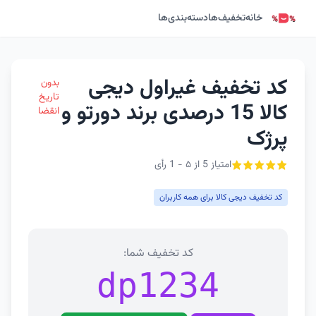
خانه
تخفیف‌ها
دسته‌بندی‌ها
کد تخفیف غیراول دیجی
بدون
تاریخ
کالا 15 درصدی برند دورتو و
انقضا
پرژک
امتیاز 5 از ۵ - 1 رأی
کد تخفیف دیجی کالا برای همه کاربران
کد تخفیف شما:
dp1234