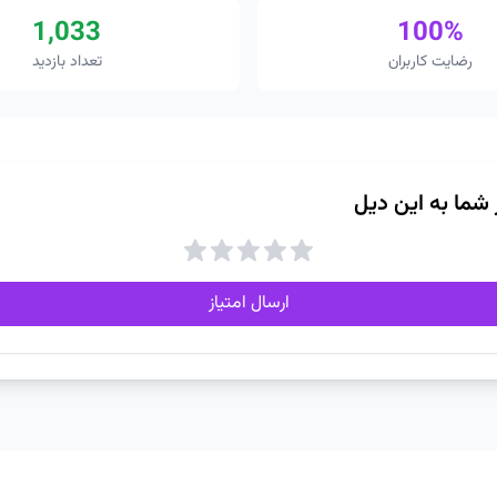
1,033
100%
رضایت کاربران
تعداد بازدید
ز شما به این دیل
ارسال امتیاز