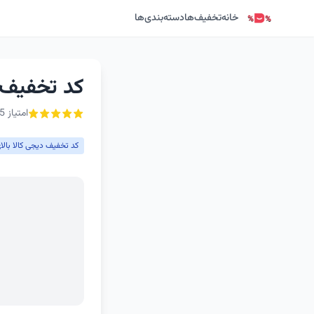
خانه
تخفیف‌ها
دسته‌بندی‌ها
کد تخفیف سوپرم
امتیاز 5 از ۵ - 1 رأی
کد تخفیف دیجی کالا بالای 400 توم