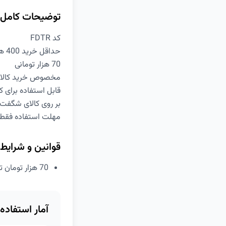
توضیحات کامل
کد FDTR
حداقل خرید 400 هزار تومان
70 هزار تومانی
مخصوص خرید کالای
قابل استفاده برای کا
بر روی کالای شگفت 
مهلت استفاده فقط تا پایان
قوانین و شرایط
70 هزار تومان تخفیف کد سوپرمارکت دیجی کالا
آمار استفاده