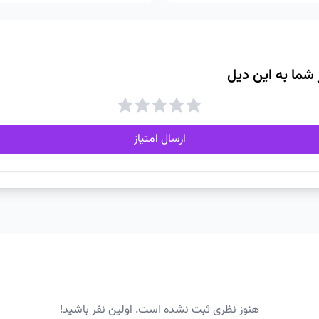
ز شما به این دیل
ارسال امتیاز
هنوز نظری ثبت نشده است. اولین نفر باشید!