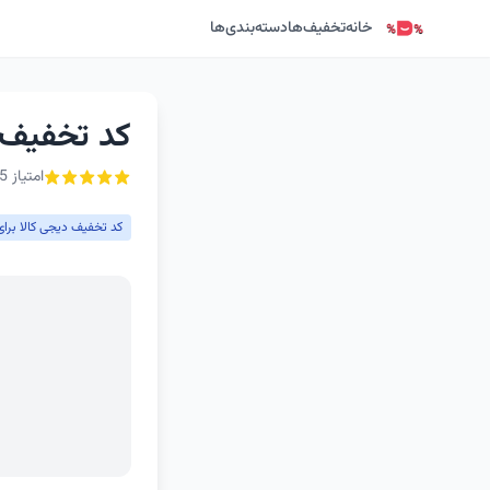
خانه
تخفیف‌ها
دسته‌بندی‌ها
کد تخفیف دیجی کا
امتیاز 5 از ۵ - 1 رأی
کد تخفیف دیجی کالا برای