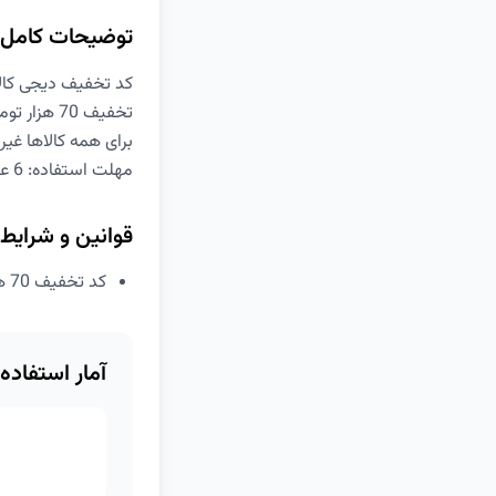
توضیحات کامل
کد تخفیف دیجی کالا NZD
تخفیف 70 هزار تومانی روی خرید بالای 400 هزار تومان
برای همه کالاها غیر
مهلت استفاده: 6 عصر روز 5 اسفند
قوانین و شرایط
کد تخفیف 70 هزار تومانی دیجی کالا برای همه کاربران
آمار استفاده