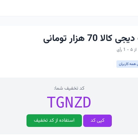
لا 70 هزار تومانی
 همه کاربران
کد تخفیف شما:
TGNZD
کپی کد
استفاده از کد تخفیف