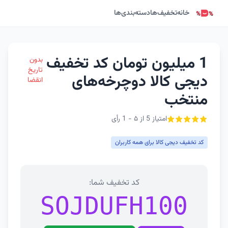
خانه
تخفیف‌ها
دسته‌بندی‌ها
1 میلیون تومان کد تخفیف
بدون
تاریخ
دیجی کالا دوچرخه‌های
انقضا
منتخب
امتیاز 5 از ۵ - 1 رأی
کد تخفیف دیجی کالا برای همه کاربران
کد تخفیف شما:
SOJDUFH100