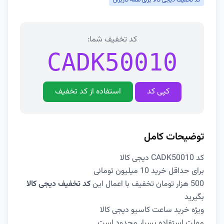
کد تخفیف دیجی کالا برای همه کاربران
کد تخفیف شما:
CADK50010
کپی کد
استفاده از کد تخفیف
توضیحات کامل
کد CADK50010 دیجی کالا
برای حداقل خرید 10 میلیون تومانی
500 هزار تومان تخفیف با اعمال این
کد تخفیف دیجی کالا
بگیرید
ویژه خرید ساعت کاسیو دیجی کالا
مهلت استفاده بسیار محدود است