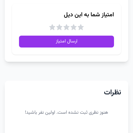
امتیاز شما به این دیل
ارسال امتیاز
نظرات
هنوز نظری ثبت نشده است. اولین نفر باشید!