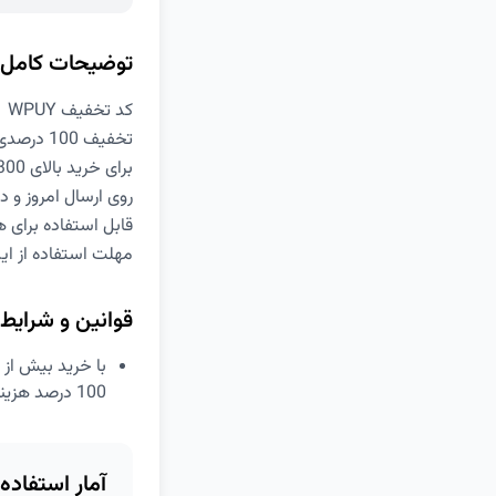
توضیحات کامل
کد تخفیف WPUY
تخفیف 100 درصدی هزینه ارسال
برای خرید بالای 300 هزار تومان
روی ارسال امروز و 
قابل استفاده برای ه
مهلت استفاده از این کد
قوانین و شرایط
100 درصد هزینه ارسال سفارش خود را تخفیف بگیرید.
آمار استفاده