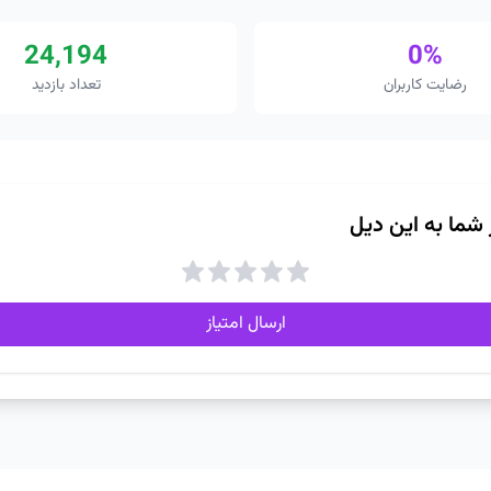
24,194
0%
رضایت کاربران
تعداد بازدید
ز شما به این دیل
ارسال امتیاز