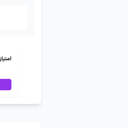
امتیا