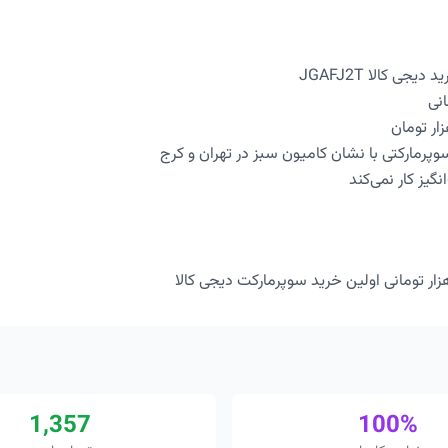
جی کالا JGAFJ2T
مارکتی با نشان کامیون سبز در تهران و کرج
گیز کار نمی‌کند
1,357
100%