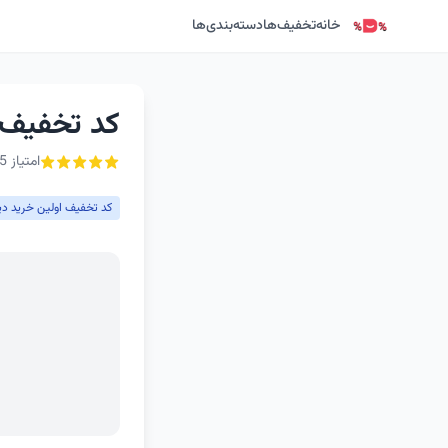
خانه
تخفیف‌ها
دسته‌بندی‌ها
کد تخفیف ا
امتیاز 5 از ۵ - 1 رأی
کد تخفیف اولین خرید دی