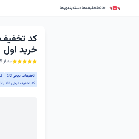
خانه
تخفیف‌ها
دسته‌بندی‌ها
کد تخفیف 
خرید اول
امتیاز 5 از ۵ - 1 رأی
تخفیفات دیجی کالا
کد
کد تخفیف دیجی کالا بالای 300 توم