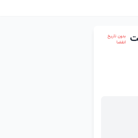
ت
بدون تاریخ
انقضا