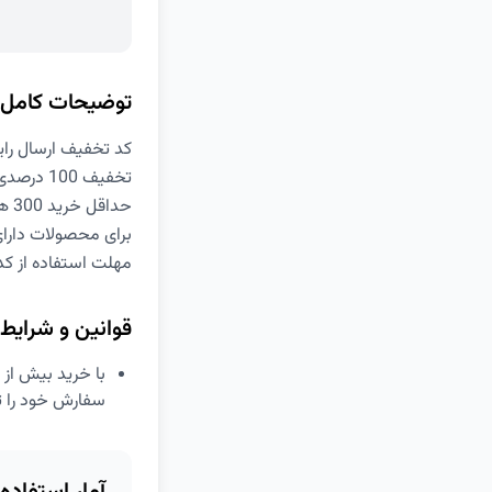
توضیحات کامل
کد تخفیف ارسال رایگان 
تخفیف 100 درصدی هزینه ارسال
حداقل خرید 300 هزار تومان
برای محصولات دارا
مهلت استفاده از ک
قوانین و شرایط
سفارش خود را ت