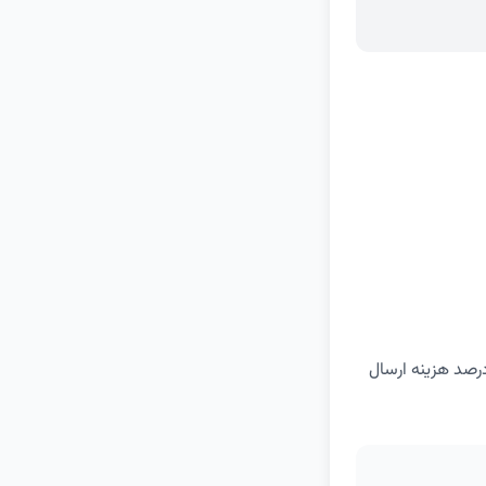
 بیش از 300 هزار تومان از دیجی کالا می‌توانید این کد تخفیف را ثبت کنید و 100 درصد هزینه ارسال