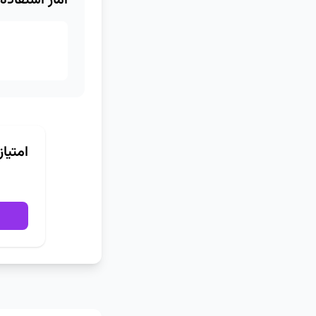
آمار استفاده
امتیا