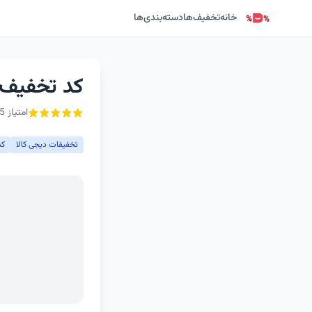
خانه
تخفیف‌ها
دسته‌بندی‌ها
کد تخفیف ا
امتیاز 5 از ۵ - 1 رأی
تخفیفات دیجی کالا
کد