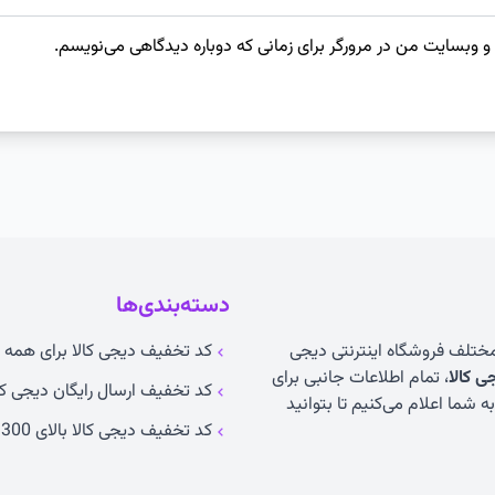
 و وبسایت من در مرورگر برای زمانی که دوباره دیدگاهی می‌نویسم.
دسته‌بندی‌ها
 مختلف فروشگاه اینترنتی دیجی
کد تخفیف دیجی کالا برای همه ک
 کالا
، تمام اطلاعات جانبی برای
کد تخفیف ارسال رایگان دیجی کا
 شما اعلام می‌کنیم تا بتوانید
کد تخفیف دیجی کالا بالای 300 تومان