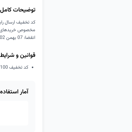
توضیحات کامل
کد تخفیف ارسال رایگان
مخصوص خریدهای بالای 300 هزار تومان به جز کالاهای ش
انقضا: 07 بهمن 1402
قوانین و شرایط
کد تخفیف 100 د رصدی هزینه ارسال دیجی کالا
آمار استفاده