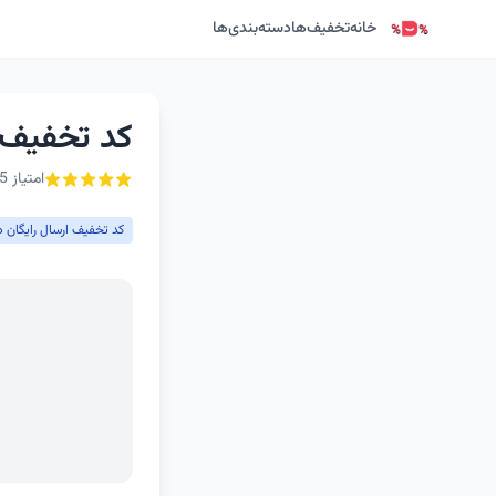
خانه
تخفیف‌ها
دسته‌بندی‌ها
کد تخفیف ا
امتیاز 5 از ۵ - 1 رأی
کد تخفیف ارسال رایگان د