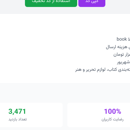
کپی کد
استفاده از کد تخفیف
b
دی کتاب، لوازم تحریر و هنر
3,471
100%
رضایت کاربران
تعداد بازدید