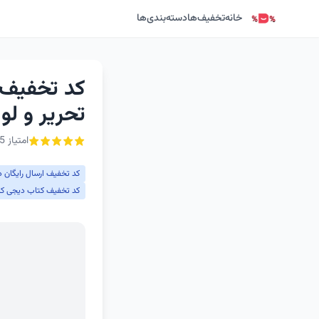
خانه
تخفیف‌ها
دسته‌بندی‌ها
کد تخفیف ا
تحریر و لو
امتیاز 5 از ۵ - 1 رأی
کد تخفیف ارسال رایگان د
کد تخفیف کتاب دیجی کال