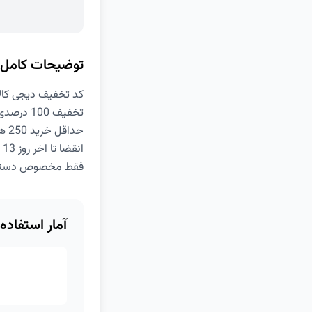
توضیحات کامل
کد تخفیف دیجی کالا ook
تخفیف 100 درصدی هزینه ارسال
حداقل خرید 250 هزار تومان
انقضا تا اخر روز 13 شهریور
فقط مخصوص دسته‌بن
آمار استفاده