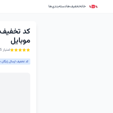
خانه
تخفیف‌ها
دسته‌بندی‌ها
کد تخفیف ا
موبایل
امتیاز 5 از ۵ - 1 رأی
کد تخفیف ارسال رایگان د