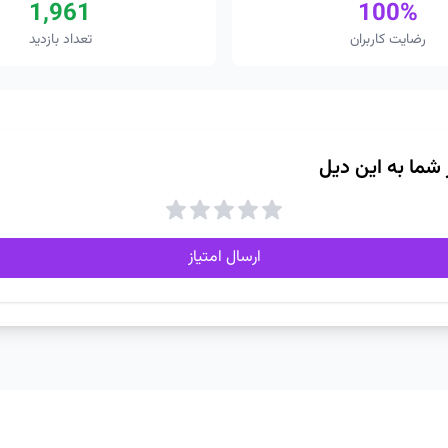
1,961
100%
رضایت کاربران
تعداد بازدید
ز شما به این دیل
ارسال امتیاز