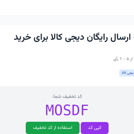
رسال رایگان دیجی کالا برای خرید
یجی کالا
کد تخفیف شما:
MOSDF
کپی کد
استفاده از کد تخفیف