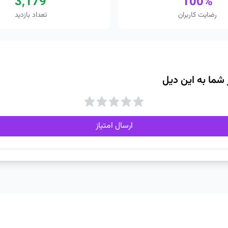
3,179
100%
رضایت کاربران
تعداد بازدید
ز شما به این دیل
ارسال امتیاز