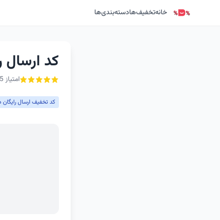
خانه
تخفیف‌ها
دسته‌بندی‌ها
کد ارسال ر
امتیاز 5 از ۵ - 1 رأی
کد تخفیف ارسال رایگان د