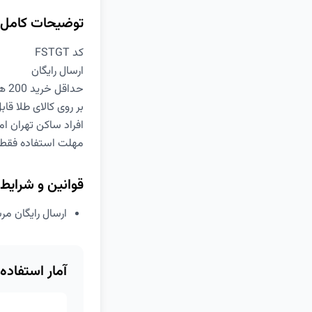
توضیحات کامل
کد FSTGT
ارسال رایگان
حداقل خرید 200 هزار تومان
بر روی کالای طلا قا
افراد ساکن تهران ام
مهلت استفاده فقط تا پایا
قوانین و شرایط
ارسال رایگان مر
آمار استفاده