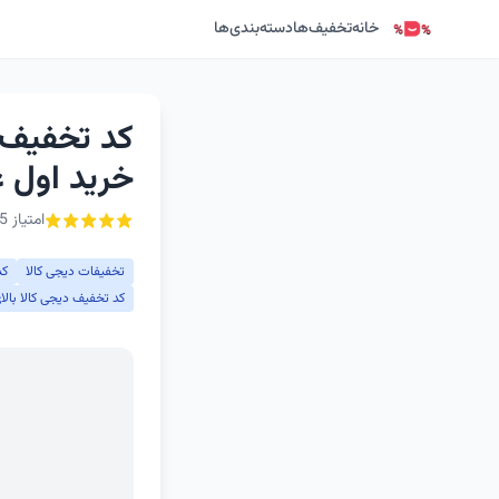
خانه
تخفیف‌ها
دسته‌بندی‌ها
کد تخفیف 
خرید اول غ
امتیاز 5 از ۵ - 1 رأی
تخفیفات دیجی کالا
کد
کد تخفیف دیجی کالا بالای 300 توم