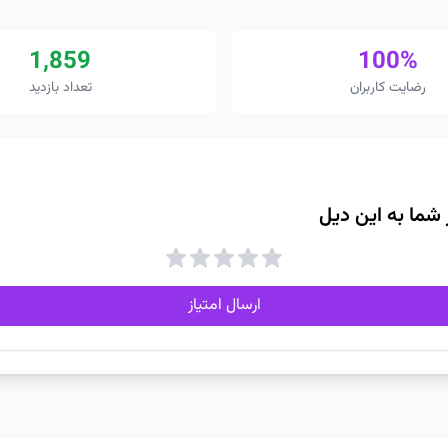
1,859
100%
رضایت کاربران
تعداد بازدید
ز شما به این دیل
ارسال امتیاز