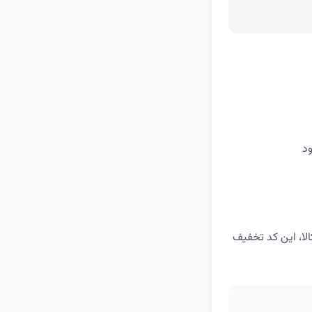
د
بیش از 300 هزار تومان از دیجی کالا، این کد تخفیف