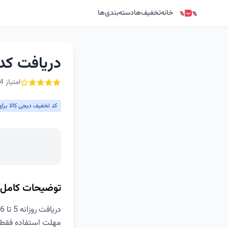
خانه
تخفیف‌ها
دسته‌بندی‌ها
دریافت کد تخ
امتیاز 4 از ۵ - 1 رأی
کد تخفیف دیجی کالا برای
توضیحات کامل
دریافت روزانه 5 تا 6 عدد کد تخفیف غیراول دیجی کالا برای کالاهای معرفی شده
مهلت استفاده فقط 1 ساعت (ساعت 16 تا 17 بعد از ظه