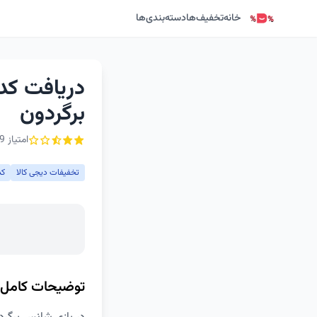
خانه
تخفیف‌ها
دسته‌بندی‌ها
دریافت کد
برگردون
امتیاز 2.9 از ۵ - 9 رأی
تخفیفات دیجی کالا
کد
توضیحات کامل