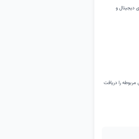
ی دیجیتال و
 مربوطه را دریافت