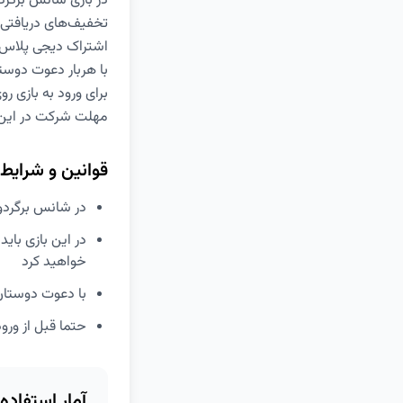
در بازی شانس برگرد
تخفیف‌های دریافتی ا
اشتراک دیجی پلاس 
با هربار دعوت دوست
برای ورود به بازی ر
مهلت شرکت در این 
قوانین و شرایط
در شانس برگردون دی
در این بازی بای
خواهید کرد
با دعوت دوستان
حتما قبل از ورو
آمار استفاده