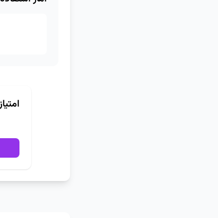
امتیا