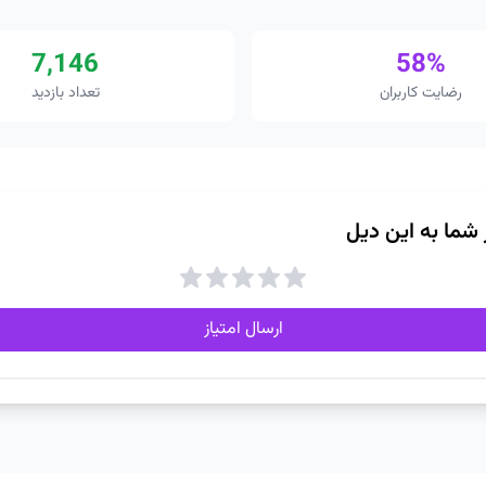
7,146
58%
رضایت کاربران
تعداد بازدید
ز شما به این دیل
ارسال امتیاز