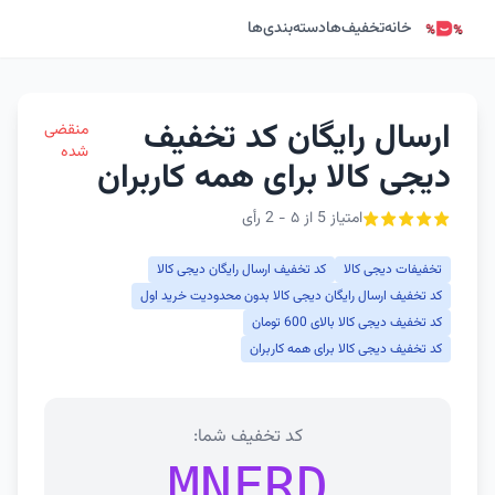
خانه
تخفیف‌ها
دسته‌بندی‌ها
ارسال رایگان کد تخفیف
منقضی
شده
دیجی کالا برای همه کاربران
امتیاز 5 از ۵ - 2 رأی
تخفیفات دیجی کالا
کد تخفیف ارسال رایگان دیجی کالا
کد تخفیف ارسال رایگان دیجی کالا بدون محدودیت خرید اول
کد تخفیف دیجی کالا بالای 600 تومان
کد تخفیف دیجی کالا برای همه کاربران
کد تخفیف شما:
MNFRD