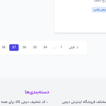
یخ انقضا
دیجی پلاس
...
قبلی
1
34
35
36
37
38
دسته‌بندی‌ها
 مختلف فروشگاه اینترنتی دیجی
کد تخفیف دیجی کالا برای همه ک