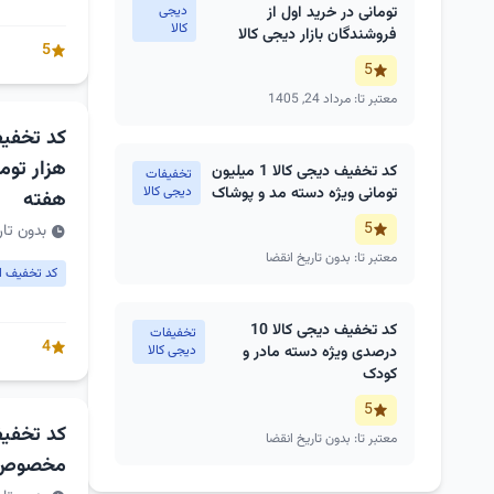
تومانی در خرید اول از
دیجی
کالا
فروشندگان بازار دیجی کالا
5
5
معتبر تا: مرداد 24, 1405
هزار توم
کد تخفیف دیجی کالا 1 میلیون
تخفیفات
تومانی ویژه دسته مد و پوشاک
دیجی کالا
هفته
5
بدون تار
معتبر تا: بدون تاریخ انقضا
کد تخفیف او
کد تخفیف دیجی کالا 10
تخفیفات
4
درصدی ویژه دسته مادر و
دیجی کالا
کودک
5
معتبر تا: بدون تاریخ انقضا
مخصوص ر