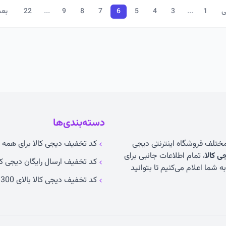
...
...
ی
1
3
4
5
6
7
8
9
22
بع
دسته‌بندی‌ها
 مختلف فروشگاه اینترنتی دیجی
کد تخفیف دیجی کالا برای همه ک
 کالا
، تمام اطلاعات جانبی برای
کد تخفیف ارسال رایگان دیجی کا
 شما اعلام می‌کنیم تا بتوانید
کد تخفیف دیجی کالا بالای 300 تومان